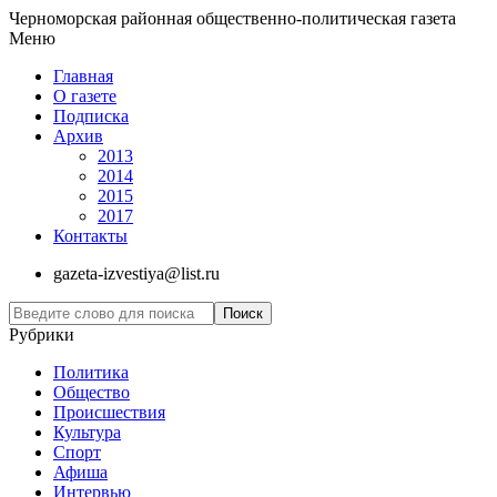
Черноморская районная общественно-политическая газета
Меню
Главная
О газете
Подписка
Архив
2013
2014
2015
2017
Контакты
gazeta-izvestiya@list.ru
Рубрики
Политика
Общество
Проиcшествия
Культура
Спорт
Афиша
Интервью