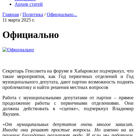
Архив статей
Главная
/
Политика
/
Официально...
11 марта 2025 г.
Официально
Секретарь Генсовета на форуме в Хабаровске подчеркнул, что
такие мероприятия, как Год первичных отделений и Год
муниципального депутата, дают партии возможность поднять
проблематику и найти решения местных вопросов
Работа с муниципальными депутатами от партии – прямое
продолжение работы с первичными отделениями. Они
должны действовать в «сцепке», подчеркнул Владимир
Якушев.
«
От муниципальных депутатов очень многое зависит.
Иногда они решают простые вопросы. Но именно на их
решение благодарно реагируют люди. И если мы работаем,