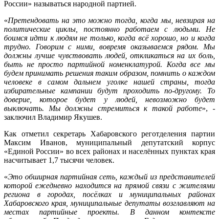
России» называться народной партией.
«
Претендовать на это можно тогда, когда мы, невзирая на
политические циклы, постоянно работаем с людьми. Не
боимся идти к людям не только, когда всё хорошо, но и когда
трудно. Говорим с ними, вовремя оказываемся рядом. Мы
должны лучше чувствовать людей, откликаться на их боль,
быть не просто партийной номенклатурой. Когда все мы
будем принимать решения таким образом, помнить о каждом
человеке в самом дальнем уголке нашей страны, тогда
избирательные кампании будут проходить по-другому. То
доверие, которое будет у людей, невозможно будет
выключать. Мы должны стремиться к такой работе
», -
заключил Владимир Якушев.
Как отметил секретарь Хабаровского реготделения партии
Максим Иванов, муниципальный депутатский корпус
«Единой России» во всех районах и населённых пунктах края
насчитывает 1,7 тысячи человек.
«
Это обширная партийная сеть, каждый из представителей
которой ежедневно находится на прямой связи с жителями
региона в городах, посёлках и муниципальных районах
Хабаровского края, муниципальные депутаты возглавляют на
местах партийные проекты. В данном контексте