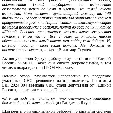
поставленная Главой государства по выполнению
обязательств перед бойцами и членами их семей, будет
выполнена. Что касается гуманитарной миссии, то 140
тысяч тонн их всех регионов страны мы отправили в новые и
прифронтовые регионы. Партия занимает активную позицию
по мерам поддержки в регионах, почти во всех по инициативе
«Единой России» принимается максимальное количество
законов в этой части. Все стремятся к тому, чтобы
обеспечить максимальный пакет мер поддержки бойцам. И,
конечно, простая человеческая помощь. Мы должны её
постоянно оказывать
», - сказал Владимир Якушев.
Активную волонтёрскую работу ведут активисты «Единой
России» и МГЕР. Также они служат добровольцами, в том
числе, в подразделении ГРОМ «Каскад».
Помимо этого, развивается направление по поддержке
участников СВО, решивших идти в политику. По итогам
ЕДГ-2024 304 ветерана СВО стали депутатами от «Единой
России», напомнил секретарь Генсовета.
«
В этом году мы планируем, что депутатских мандатов
должно быть больше
», - сообщил Владимир Якушев.
Шла речь и о муниципальной реформе – о развитии системы