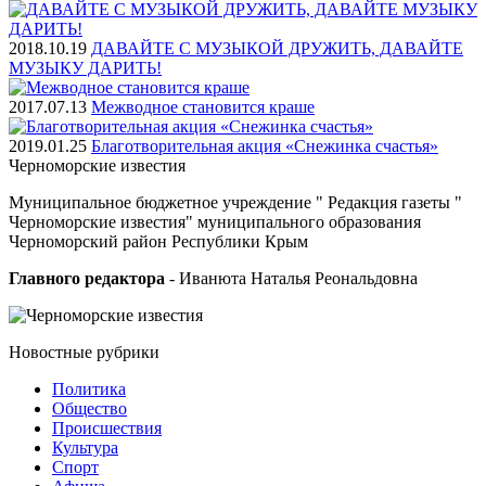
2018.10.19
ДАВАЙТЕ С МУЗЫКОЙ ДРУЖИТЬ, ДАВАЙТЕ
МУЗЫКУ ДАРИТЬ!
2017.07.13
Межводное становится краше
2019.01.25
Благотворительная акция «Снежинка счастья»
Черноморские
известия
Муниципальное бюджетное учреждение " Редакция газеты "
Черноморские известия" муниципального образования
Черноморский район Республики Крым
Главного редактора
- Иванюта Наталья Реональдовна
Новостные
рубрики
Политика
Общество
Проиcшествия
Культура
Спорт