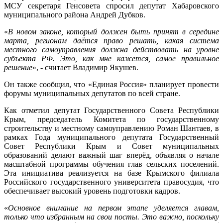
МСУ секретаря Генсовета спросил депутат Хабаровского
муниципального района Андрей Дубков.
«
В новом законе, который должен быть принят в середине
марта, регионам даётся право решать, какая система
местного самоуправления должна действовать на уровне
субъекта РФ. Это, как мне кажется, самое правильное
решение
», - считает Владимир Якушев.
Он также сообщил, что «Единая Россия» планирует провести
форумы муниципальных депутатов по всей стране.
Как отметил депутат Государственного Совета Республики
Крым, председатель Комитета по государственному
строительству и местному самоуправлению Роман Шантаев, в
рамках Года муниципального депутата Государственный
Совет Республики Крым и Совет муниципальных
образований делают важный шаг вперёд, объявляя о начале
масштабной программы обучения глав сельских поселений.
Эта инициатива реализуется на базе Крымского филиала
Российского государственного университета правосудия, что
обеспечивает высокий уровень подготовки кадров.
«
Основное внимание на первом этапе уделяется главам,
только что избранным на свои посты. Это важно, поскольку