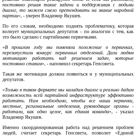
постоянно решая такие задачи и поддерживая с людьми
диалог, то можем смело претендовать на звание народной
партии
», - уверен Владимир Якушев.
По его словам, необходимо поднять проблематику, которая
волнует муниципальных депутатов – по аналогии с тем, как
это было сделано с партийными первичками.
«
В прошлом году мы поменяли положение о первичках,
перезапустили конкурс первичных отделений. Дали людям
мотивацию работать над решением задач, которые
постоянно ставим
», - напомнил секретарь Генсовета.
Такая же мотивация должна появиться и у муниципальных
депутатов.
«
Только в таком формате мы наладим диалог и реально дадим
возможность всей партийной инфраструктуре эффективно
работать. Нам необходимо, чтобы все наши первички,
местные, региональные отделения, руководящие органы -
работали, как одно целое, как единая команда
», - указал
Владимир Якушев.
Именно скоординированная работа над решением проблем
людей, считает секретарь Генсовета, позволит «Единой