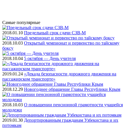
Самые
популярные
2018.01.10
Предельный срок сдачи СЗВ-М
2018.10.03
Открытый чемпионат и первенство по тайскому
боксу
2018.10.04
5 октября — День учителя
2019.01.24
«Декада безопасности дорожного движения на
пассажирском транспорте»
2018.12.29
Новогоднее обращение Главы Республики Крым
2018.10.03
О повышении пенсионной грамотности учащейся
молодежи
2019.01.30
Депортированным гражданам Узбекистана и их
потомкам