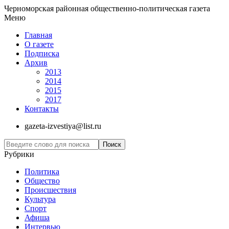
Черноморская районная общественно-политическая газета
Меню
Главная
О газете
Подписка
Архив
2013
2014
2015
2017
Контакты
gazeta-izvestiya@list.ru
Рубрики
Политика
Общество
Проиcшествия
Культура
Спорт
Афиша
Интервью