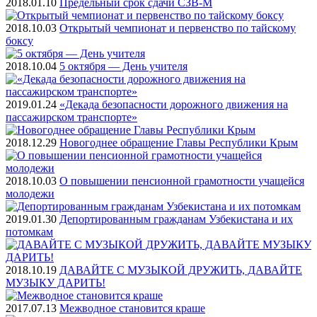
2018.01.10
Предельный срок сдачи СЗВ-М
2018.10.03
Открытый чемпионат и первенство по тайскому
боксу
2018.10.04
5 октября — День учителя
2019.01.24
«Декада безопасности дорожного движения на
пассажирском транспорте»
2018.12.29
Новогоднее обращение Главы Республики Крым
2018.10.03
О повышении пенсионной грамотности учащейся
молодежи
2019.01.30
Депортированным гражданам Узбекистана и их
потомкам
2018.10.19
ДАВАЙТЕ С МУЗЫКОЙ ДРУЖИТЬ, ДАВАЙТЕ
МУЗЫКУ ДАРИТЬ!
2017.07.13
Межводное становится краше