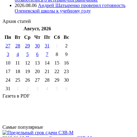
2026.08.06
Андрей Шатыренко проверил готовность
Оленевской школы к учебному году
Архив
статей
Август, 2026
Пн
Вт
Ср
Чт
Пт
Cб
Вс
27
28
29
30
31
1
2
3
4
5
6
7
8
9
10
11
12
13
14
15
16
17
18
19
20
21
22
23
24
25
26
27
28
29
30
31
1
2
3
4
5
6
Газета
в PDF
Самые
популярные