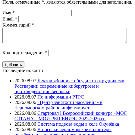
Поля, отмеченные
*
, являются обязательными для заполнения.
Имя
*
Email
*
Комментарий
*
Код подтверждения
*
Последние новости
2026.08.07
Лектор «Знания» обсудил с сотрудниками
Росгвардии современные киберугрозы и
противодействие вербовке
2026.08.07
⁠По информации РТРС
2026.08.06
«Центр занятости населения» в
Черноморском районе информирует
2026.08.06
Стартовал I Всероссийский конкурс «МОЯ
СТРАНА – МОИ РЕШЕНИЯ» 2025-2026 гг.
2026.08.06
Система подвоза воды в селе Окунёвка
2026.08.06
В посёлке черноморское волонтёры
позаботились о ветеране-пограничнике