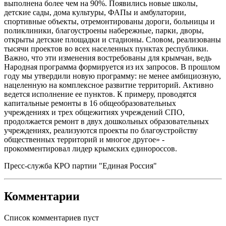
выполнена более чем на 90%. Появились новые школы,
детские сады, дома культуры, ФАПы и амбулатории,
спортивные объекты, отремонтированы дороги, больницы и
поликлиники, благоустроены набережные, парки, дворы,
открыты детские площадки и стадионы. Словом, реализованы
тысячи проектов во всех населенных пунктах республики.
Важно, что эти изменения востребованы для крымчан, ведь
Народная программа формируется из их запросов. В прошлом
году мы утвердили новую программу: не менее амбициозную,
нацеленную на комплексное развитие территорий. Активно
ведется исполнение ее пунктов. К примеру, проводятся
капитальные ремонты в 16 общеобразовательных
учреждениях и трех общежитиях учреждений СПО,
продолжается ремонт в двух дошкольных образовательных
учреждениях, реализуются проекты по благоустройству
общественных территорий и многое другое» -
прокомментировал лидер крымских единороссов.
Пресс-служба КРО партии "Единая Россия"
Комментарии
Список комментариев пуст