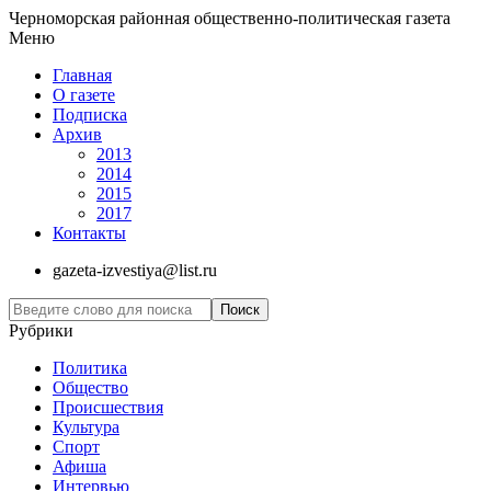
Черноморская районная общественно-политическая газета
Меню
Главная
О газете
Подписка
Архив
2013
2014
2015
2017
Контакты
gazeta-izvestiya@list.ru
Рубрики
Политика
Общество
Проиcшествия
Культура
Спорт
Афиша
Интервью