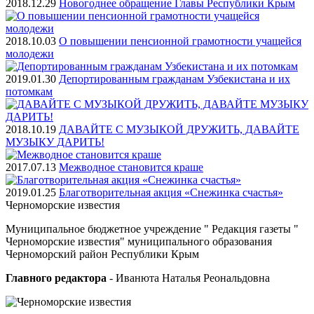
2018.12.29
Новогоднее обращение Главы Республики Крым
2018.10.03
О повышении пенсионной грамотности учащейся
молодежи
2019.01.30
Депортированным гражданам Узбекистана и их
потомкам
2018.10.19
ДАВАЙТЕ С МУЗЫКОЙ ДРУЖИТЬ, ДАВАЙТЕ
МУЗЫКУ ДАРИТЬ!
2017.07.13
Межводное становится краше
2019.01.25
Благотворительная акция «Снежинка счастья»
Черноморские
известия
Муниципальное бюджетное учреждение " Редакция газеты "
Черноморские известия" муниципального образования
Черноморский район Республики Крым
Главного редактора
- Иванюта Наталья Реональдовна