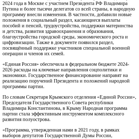
2024 года в Москве с участием Президента РФ Владимира
Путина и более тысячи делегатов со всей страны, в народную
программу внесли изменения. В частности, добавили новые
положения в социальный раздел, касающиеся выплаты
пособий и пенсий, трудоустройства, поддержки материнства
и детства, развития здравоохранения и образования,
благоустройства городской среды, экономического роста и
цифровизации. Также в документе появился раздел,
посвящённый поддержке участников специальной военной
операции и членов их семей.
«Единая Россия» обеспечила в федеральном бюджете 2024-
2026 расходы на ключевые направления соцполитики и
экономики. Государственное финансирование направят на
реализацию поручений Президента и положений народной
программы партии.
По словам Секретаря Крымского отделения «Единой России»,
Председателя Государственного Совета республики
Владимира Константинова, в Крыму Народная программа
партии стала эффективным инструментом комплексного
развития полуострова.
«Программа, утвержденная нами в 2021 году, в рамках
выборов депутатов Государственной Думы России,