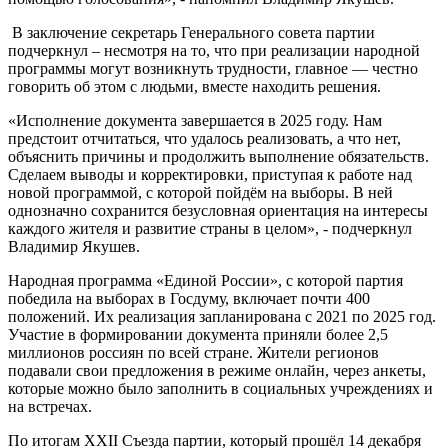
В заключение секретарь Генерального совета партии
подчеркнул – несмотря на то, что при реализации народной
программы могут возникнуть трудности, главное — честно
говорить об этом с людьми, вместе находить решения.
«Исполнение документа завершается в 2025 году. Нам
предстоит отчитаться, что удалось реализовать, а что нет,
объяснить причины и продолжить выполнение обязательств.
Сделаем выводы и корректировки, приступая к работе над
новой программой, с которой пойдём на выборы. В ней
однозначно сохранится безусловная ориентация на интересы
каждого жителя и развитие страны в целом», - подчеркнул
Владимир Якушев.
Народная программа «Единой России», с которой партия
победила на выборах в Госдуму, включает почти 400
положений. Их реализация запланирована с 2021 по 2025 год.
Участие в формировании документа приняли более 2,5
миллионов россиян по всей стране. Жители регионов
подавали свои предложения в режиме онлайн, через анкеты,
которые можно было заполнить в социальных учреждениях и
на встречах.
По итогам XXII Съезда партии, который прошёл 14 декабря