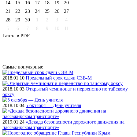
14
15
16
17
18
19
20
21
22
23
24
25
26
27
28
29
30
1
2
3
4
5
6
7
8
9
10
11
Газета
в PDF
Самые
популярные
2018.01.10
Предельный срок сдачи СЗВ-М
2018.10.03
Открытый чемпионат и первенство по тайскому
боксу
2018.10.04
5 октября — День учителя
2019.01.24
«Декада безопасности дорожного движения на
пассажирском транспорте»