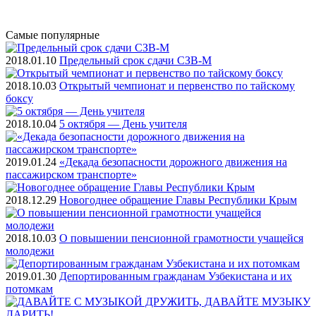
Самые
популярные
2018.01.10
Предельный срок сдачи СЗВ-М
2018.10.03
Открытый чемпионат и первенство по тайскому
боксу
2018.10.04
5 октября — День учителя
2019.01.24
«Декада безопасности дорожного движения на
пассажирском транспорте»
2018.12.29
Новогоднее обращение Главы Республики Крым
2018.10.03
О повышении пенсионной грамотности учащейся
молодежи
2019.01.30
Депортированным гражданам Узбекистана и их
потомкам