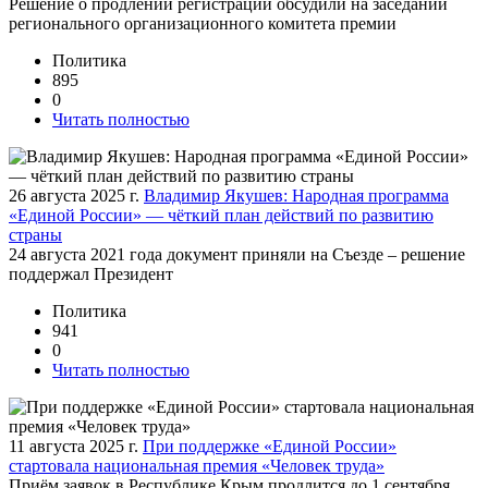
Решение о продлении регистрации обсудили на заседании
регионального организационного комитета премии
Политика
895
0
Читать полностью
26 августа 2025 г.
Владимир Якушев: Народная программа
«Единой России» — чёткий план действий по развитию
страны
24 августа 2021 года документ приняли на Съезде – решение
поддержал Президент
Политика
941
0
Читать полностью
11 августа 2025 г.
При поддержке «Единой России»
стартовала национальная премия «Человек труда»
Приём заявок в Республике Крым продлится до 1 сентября