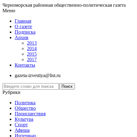
Черноморская районная общественно-политическая газета
Меню
Главная
О газете
Подписка
Архив
2013
2014
2015
2017
Контакты
gazeta-izvestiya@list.ru
Рубрики
Политика
Общество
Проиcшествия
Культура
Спорт
Афиша
Интервью