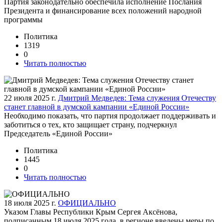
Партия законодательно обеспечила исполнение Послания
Президента и финансирование всех положений народной
программы
Политика
1319
0
Читать полностью
22 июля 2025 г.
Дмитрий Медведев: Тема служения Отечеству
станет главной в думской кампании «Единой России»
Необходимо показать, что партия продолжает поддерживать и
заботиться о тех, кто защищает страну, подчеркнул
Председатель «Единой России»
Политика
1445
0
Читать полностью
18 июля 2025 г.
ОФИЦИАЛЬНО
Указом Главы Республики Крым Сергея Аксёнова,
подписанным 18 июля 2025 года, в регионе введены меры по