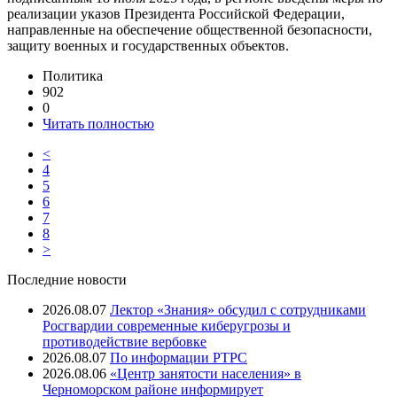
реализации указов Президента Российской Федерации,
направленные на обеспечение общественной безопасности,
защиту военных и государственных объектов.
Политика
902
0
Читать полностью
<
4
5
6
7
8
>
Последние новости
2026.08.07
Лектор «Знания» обсудил с сотрудниками
Росгвардии современные киберугрозы и
противодействие вербовке
2026.08.07
⁠По информации РТРС
2026.08.06
«Центр занятости населения» в
Черноморском районе информирует