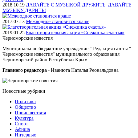
2018.10.19
ДАВАЙТЕ С МУЗЫКОЙ ДРУЖИТЬ, ДАВАЙТЕ
МУЗЫКУ ДАРИТЬ!
2017.07.13
Межводное становится краше
2019.01.25
Благотворительная акция «Снежинка счастья»
Черноморские
известия
Муниципальное бюджетное учреждение " Редакция газеты "
Черноморские известия" муниципального образования
Черноморский район Республики Крым
Главного редактора
- Иванюта Наталья Реональдовна
Новостные
рубрики
Политика
Общество
Проиcшествия
Культура
Спорт
Афиша
Интервью