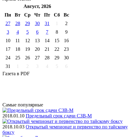
Август, 2026
Пн
Вт
Ср
Чт
Пт
Cб
Вс
27
28
29
30
31
1
2
3
4
5
6
7
8
9
10
11
12
13
14
15
16
17
18
19
20
21
22
23
24
25
26
27
28
29
30
31
1
2
3
4
5
6
Газета
в PDF
Самые
популярные
2018.01.10
Предельный срок сдачи СЗВ-М
2018.10.03
Открытый чемпионат и первенство по тайскому
боксу