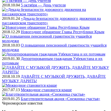
2018.10.04
5 октября — День учителя
2019.01.24
«Декада безопасности дорожного движения на
пассажирском транспорте»
2018.12.29
Новогоднее обращение Главы Республики Крым
2018.10.03
О повышении пенсионной грамотности учащейся
молодежи
2019.01.30
Депортированным гражданам Узбекистана и их
потомкам
2018.10.19
ДАВАЙТЕ С МУЗЫКОЙ ДРУЖИТЬ, ДАВАЙТЕ
МУЗЫКУ ДАРИТЬ!
2017.07.13
Межводное становится краше
2019.01.25
Благотворительная акция «Снежинка счастья»
Черноморские
известия