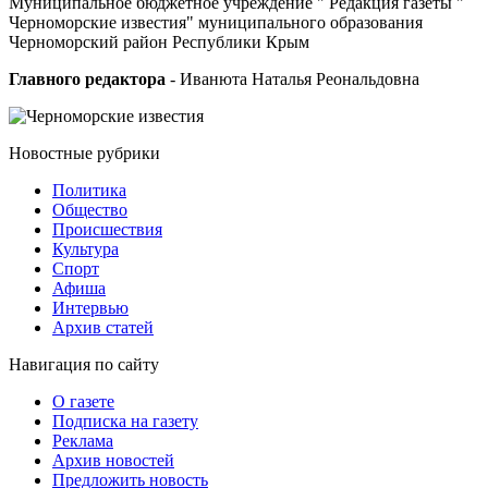
Муниципальное бюджетное учреждение " Редакция газеты "
Черноморские известия" муниципального образования
Черноморский район Республики Крым
Главного редактора
- Иванюта Наталья Реональдовна
Новостные
рубрики
Политика
Общество
Проиcшествия
Культура
Спорт
Афиша
Интервью
Архив статей
Навигация
по сайту
О газете
Подписка на газету
Реклама
Архив новостей
Предложить новость