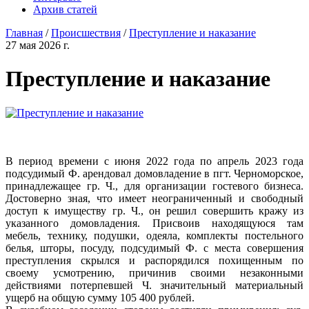
Архив статей
Главная
/
Проиcшествия
/
Преступление и наказание
27 мая 2026 г.
Преступление и наказание
В период времени с июня 2022 года по апрель 2023 года
подсудимый Ф. арендовал домовладение в пгт. Черноморское,
принадлежащее гр. Ч., для организации гостевого бизнеса.
Достоверно зная, что имеет неограниченный и свободный
доступ к имуществу гр. Ч., он решил совершить кражу из
указанного домовладения. Присвоив находящуюся там
мебель, технику, подушки, одеяла, комплекты постельного
белья, шторы, посуду, подсудимый Ф. с места совершения
преступления скрылся и распорядился похищенным по
своему усмотрению, причинив своими незаконными
действиями потерпевшей Ч. значительный материальный
ущерб на общую сумму 105 400 рублей.