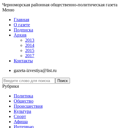
Черноморская районная общественно-политическая газета
Меню
Главная
О газете
Подписка
Архив
2013
2014
2015
2017
Контакты
gazeta-izvestiya@list.ru
Рубрики
Политика
Общество
Проиcшествия
Культура
Спорт
Афиша
Интервью