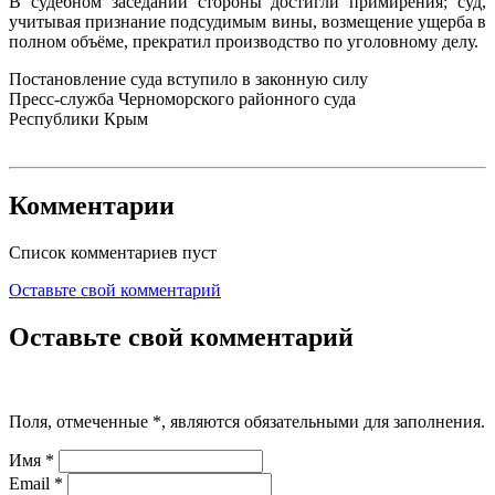
В судебном заседании стороны достигли примирения; суд,
учитывая признание подсудимым вины, возмещение ущерба в
полном объёме, прекратил производство по уголовному делу.
Постановление суда вступило в законную силу
Пресс-служба Черноморского районного суда
Республики Крым
Комментарии
Список комментариев пуст
Оставьте свой комментарий
Оставьте свой комментарий
Поля, отмеченные
*
, являются обязательными для заполнения.
Имя
*
Email
*