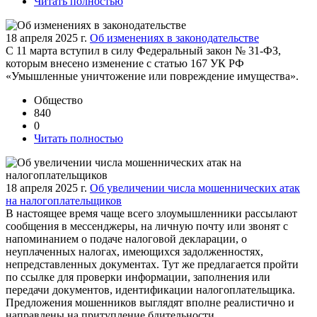
Читать полностью
18 апреля 2025 г.
Об изменениях в законодательстве
С 11 марта вступил в силу Федеральный закон № 31-ФЗ,
которым внесено изменение с статью 167 УК РФ
«Умышленные уничтожение или повреждение имущества».
Общество
840
0
Читать полностью
18 апреля 2025 г.
Об увеличении числа мошеннических атак
на налогоплательщиков
В настоящее время чаще всего злоумышленники рассылают
сообщения в мессенджеры, на личную почту или звонят с
напоминанием о подаче налоговой декларации, о
неуплаченных налогах, имеющихся задолженностях,
непредставленных документах. Тут же предлагается пройти
по ссылке для проверки информации, заполнения или
передачи документов, идентификации налогоплательщика.
Предложения мошенников выглядят вполне реалистично и
направлены на притупление бдительности