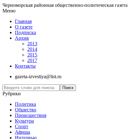
Черноморская районная общественно-политическая газета
Меню
Главная
О газете
Подписка
Архив
2013
2014
2015
2017
Контакты
gazeta-izvestiya@list.ru
Рубрики
Политика
Общество
Проиcшествия
Культура
Спорт
Афиша
Интервью