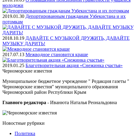
молодежи
2019.01.30
Депортированным гражданам Узбекистана и их
потомкам
2018.10.19
ДАВАЙТЕ С МУЗЫКОЙ ДРУЖИТЬ, ДАВАЙТЕ
МУЗЫКУ ДАРИТЬ!
2017.07.13
Межводное становится краше
2019.01.25
Благотворительная акция «Снежинка счастья»
Черноморские
известия
Муниципальное бюджетное учреждение " Редакция газеты "
Черноморские известия" муниципального образования
Черноморский район Республики Крым
Главного редактора
- Иванюта Наталья Реональдовна
Новостные
рубрики
Политика