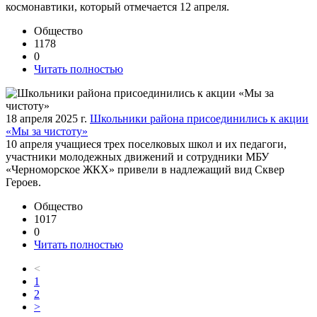
космонавтики, который отмечается 12 апреля.
Общество
1178
0
Читать полностью
18 апреля 2025 г.
Школьники района присоединились к акции
«Мы за чистоту»
10 апреля учащиеся трех поселковых школ и их педагоги,
участники молодежных движений и сотрудники МБУ
«Черноморское ЖКХ» привели в надлежащий вид Сквер
Героев.
Общество
1017
0
Читать полностью
<
1
2
>