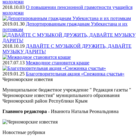
2018.10.03
О повышении пенсионной грамотности учащейся
молодежи
2019.01.30
Депортированным гражданам Узбекистана и их
потомкам
2018.10.19
ДАВАЙТЕ С МУЗЫКОЙ ДРУЖИТЬ, ДАВАЙТЕ
МУЗЫКУ ДАРИТЬ!
2017.07.13
Межводное становится краше
2019.01.25
Благотворительная акция «Снежинка счастья»
Черноморские
известия
Муниципальное бюджетное учреждение " Редакция газеты "
Черноморские известия" муниципального образования
Черноморский район Республики Крым
Главного редактора
- Иванюта Наталья Реональдовна
Новостные
рубрики