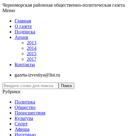
Черноморская районная общественно-политическая газета
Меню
Главная
О газете
Подписка
Архив
2013
2014
2015
2017
Контакты
gazeta-izvestiya@list.ru
Рубрики
Политика
Общество
Проиcшествия
Культура
Спорт
Афиша
Интервью