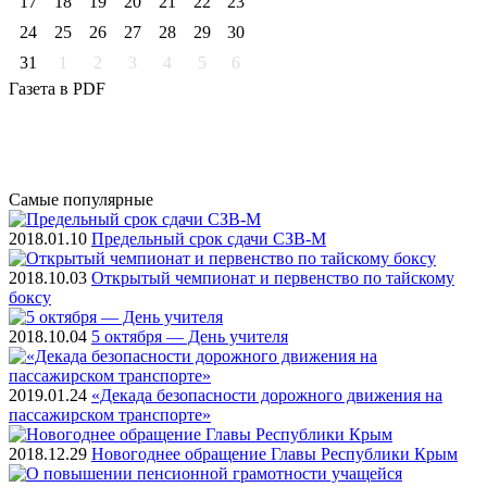
17
18
19
20
21
22
23
24
25
26
27
28
29
30
31
1
2
3
4
5
6
Газета
в PDF
Самые
популярные
2018.01.10
Предельный срок сдачи СЗВ-М
2018.10.03
Открытый чемпионат и первенство по тайскому
боксу
2018.10.04
5 октября — День учителя
2019.01.24
«Декада безопасности дорожного движения на
пассажирском транспорте»
2018.12.29
Новогоднее обращение Главы Республики Крым