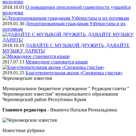
2018.10.03
О повышении пенсионной грамотности учащейся
молодежи
2019.01.30
Депортированным гражданам Узбекистана и их
потомкам
2018.10.19
ДАВАЙТЕ С МУЗЫКОЙ ДРУЖИТЬ, ДАВАЙТЕ
МУЗЫКУ ДАРИТЬ!
2017.07.13
Межводное становится краше
2019.01.25
Благотворительная акция «Снежинка счастья»
Черноморские
известия
Муниципальное бюджетное учреждение " Редакция газеты "
Черноморские известия" муниципального образования
Черноморский район Республики Крым
Главного редактора
- Иванюта Наталья Реональдовна
Новостные
рубрики