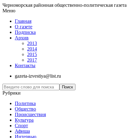
Черноморская районная общественно-политическая газета
Меню
Главная
О газете
Подписка
Архив
2013
2014
2015
2017
Контакты
gazeta-izvestiya@list.ru
Рубрики
Политика
Общество
Проиcшествия
Культура
Спорт
Афиша
Интервью