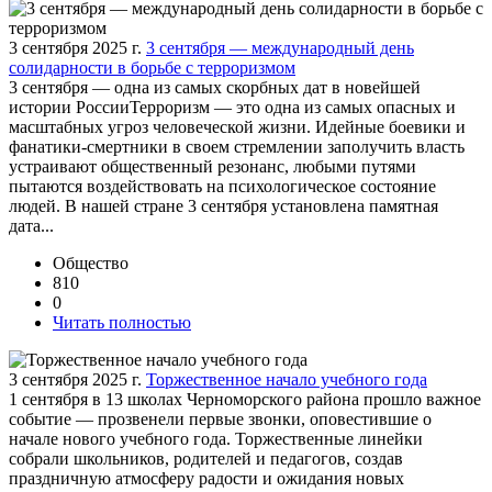
3 сентября 2025 г.
3 сентября — международный день
солидарности в борьбе с терроризмом
3 сентября — одна из самых скорбных дат в новейшей
истории РоссииТерроризм — это одна из самых опасных и
масштабных угроз человеческой жизни. Идейные боевики и
фанатики-смертники в своем стремлении заполучить власть
устраивают общественный резонанс, любыми путями
пытаются воздействовать на психологическое состояние
людей. В нашей стране 3 сентября установлена памятная
дата...
Общество
810
0
Читать полностью
3 сентября 2025 г.
Торжественное начало учебного года
1 сентября в 13 школах Черноморского района прошло важное
событие — прозвенели первые звонки, оповестившие о
начале нового учебного года. Торжественные линейки
собрали школьников, родителей и педагогов, создав
праздничную атмосферу радости и ожидания новых