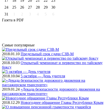
17
18
19
20
21
22
23
24
25
26
27
28
29
30
31
1
2
3
4
5
6
Газета
в PDF
Самые
популярные
2018.01.10
Предельный срок сдачи СЗВ-М
2018.10.03
Открытый чемпионат и первенство по тайскому
боксу
2018.10.04
5 октября — День учителя
2019.01.24
«Декада безопасности дорожного движения на
пассажирском транспорте»
2018.12.29
Новогоднее обращение Главы Республики Крым