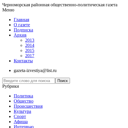
Черноморская районная общественно-политическая газета
Меню
Главная
О газете
Подписка
Архив
2013
2014
2015
2017
Контакты
gazeta-izvestiya@list.ru
Рубрики
Политика
Общество
Проиcшествия
Культура
Спорт
Афиша
Интервью