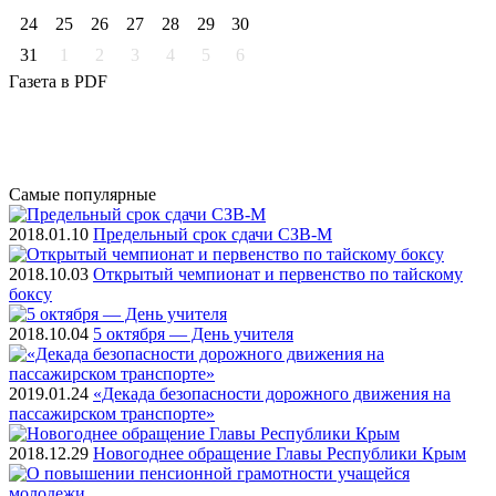
24
25
26
27
28
29
30
31
1
2
3
4
5
6
Газета
в PDF
Самые
популярные
2018.01.10
Предельный срок сдачи СЗВ-М
2018.10.03
Открытый чемпионат и первенство по тайскому
боксу
2018.10.04
5 октября — День учителя
2019.01.24
«Декада безопасности дорожного движения на
пассажирском транспорте»
2018.12.29
Новогоднее обращение Главы Республики Крым