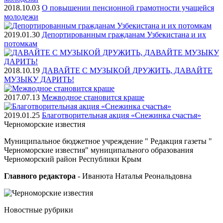
2018.10.03
О повышении пенсионной грамотности учащейся
молодежи
2019.01.30
Депортированным гражданам Узбекистана и их
потомкам
2018.10.19
ДАВАЙТЕ С МУЗЫКОЙ ДРУЖИТЬ, ДАВАЙТЕ
МУЗЫКУ ДАРИТЬ!
2017.07.13
Межводное становится краше
2019.01.25
Благотворительная акция «Снежинка счастья»
Черноморские
известия
Муниципальное бюджетное учреждение " Редакция газеты "
Черноморские известия" муниципального образования
Черноморский район Республики Крым
Главного редактора
- Иванюта Наталья Реональдовна
Новостные
рубрики