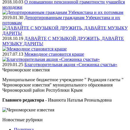
2018.10.03
О повышении пенсионной грамотности учащейся
молодежи
2019.01.30
Депортированным гражданам Узбекистана и их
потомкам
2018.10.19
ДАВАЙТЕ С МУЗЫКОЙ ДРУЖИТЬ, ДАВАЙТЕ
МУЗЫКУ ДАРИТЬ!
2017.07.13
Межводное становится краше
2019.01.25
Благотворительная акция «Снежинка счастья»
Черноморские
известия
Муниципальное бюджетное учреждение " Редакция газеты "
Черноморские известия" муниципального образования
Черноморский район Республики Крым
Главного редактора
- Иванюта Наталья Реональдовна
Новостные
рубрики
Политика