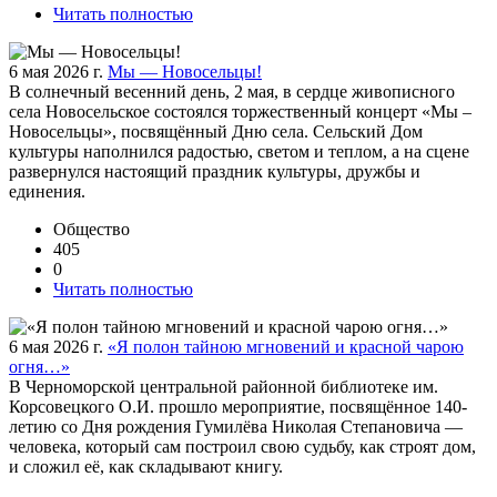
Читать полностью
6 мая 2026 г.
Мы — Новосельцы!
В солнечный весенний день, 2 мая, в сердце живописного
села Новосельское состоялся торжественный концерт «Мы –
Новосельцы», посвящённый Дню села. Сельский Дом
культуры наполнился радостью, светом и теплом, а на сцене
развернулся настоящий праздник культуры, дружбы и
единения.
Общество
405
0
Читать полностью
6 мая 2026 г.
«Я полон тайною мгновений и красной чарою
огня…»
В Черноморской центральной районной библиотеке им.
Корсовецкого О.И. прошло мероприятие, посвящённое 140-
летию со Дня рождения Гумилёва Николая Степановича —
человека, который сам построил свою судьбу, как строят дом,
и сложил её, как складывают книгу.