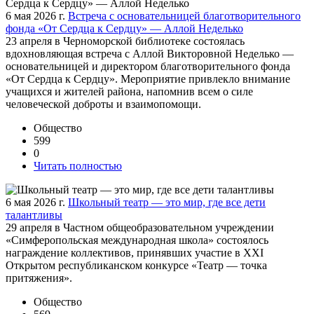
6 мая 2026 г.
Встреча с основательницей благотворительного
фонда «От Сердца к Сердцу» — Аллой Неделько
23 апреля в Черноморской библиотеке состоялась
вдохновляющая встреча с Аллой Викторовной Неделько —
основательницей и директором благотворительного фонда
«От Сердца к Сердцу». Мероприятие привлекло внимание
учащихся и жителей района, напомнив всем о силе
человеческой доброты и взаимопомощи.
Общество
599
0
Читать полностью
6 мая 2026 г.
Школьный театр — это мир, где все дети
талантливы
29 апреля в Частном общеобразовательном учреждении
«Симферопольская международная школа» состоялось
награждение коллективов, принявших участие в XXI
Открытом республиканском конкурсе «Театр — точка
притяжения».
Общество