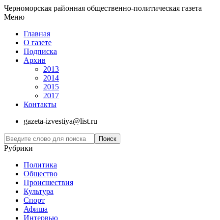
Черноморская районная общественно-политическая газета
Меню
Главная
О газете
Подписка
Архив
2013
2014
2015
2017
Контакты
gazeta-izvestiya@list.ru
Рубрики
Политика
Общество
Проиcшествия
Культура
Спорт
Афиша
Интервью