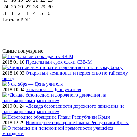
24
25
26
27
28
29
30
31
1
2
3
4
5
6
Газета
в PDF
Самые
популярные
2018.01.10
Предельный срок сдачи СЗВ-М
2018.10.03
Открытый чемпионат и первенство по тайскому
боксу
2018.10.04
5 октября — День учителя
2019.01.24
«Декада безопасности дорожного движения на
пассажирском транспорте»
2018.12.29
Новогоднее обращение Главы Республики Крым