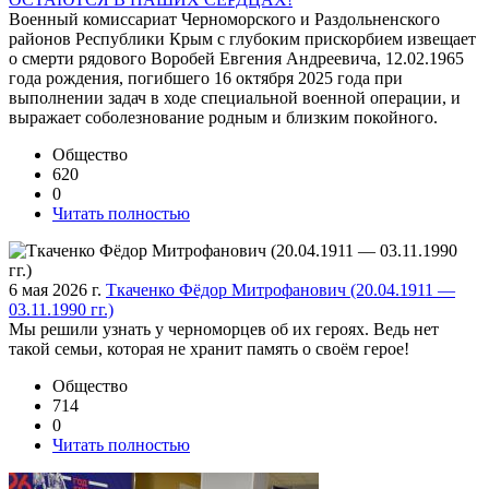
Военный комиссариат Черноморского и Раздольненского
районов Республики Крым с глубоким прискорбием извещает
о смерти рядового Воробей Евгения Андреевича, 12.02.1965
года рождения, погибшего 16 октября 2025 года при
выполнении задач в ходе специальной военной операции, и
выражает соболезнование родным и близким покойного.
Общество
620
0
Читать полностью
6 мая 2026 г.
Ткаченко Фёдор Митрофанович (20.04.1911 —
03.11.1990 гг.)
Мы решили узнать у черноморцев об их героях. Ведь нет
такой семьи, которая не хранит память о своём герое!
Общество
714
0
Читать полностью