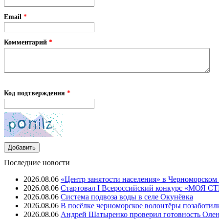
Email
*
Комментарий
*
Код подтверждения
*
Последние новости
2026.08.06
«Центр занятости населения» в Черноморском
2026.08.06
Стартовал I Всероссийский конкурс «МОЯ 
2026.08.06
Система подвоза воды в селе Окунёвка
2026.08.06
В посёлке черноморское волонтёры позаботил
2026.08.06
Андрей Шатыренко проверил готовность Олен