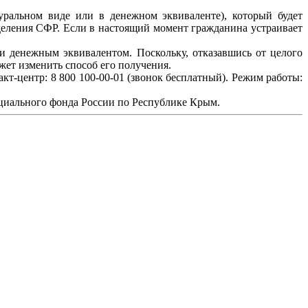
уральном виде или в денежном эквиваленте), который будет
тделения СФР. Если в настоящий момент гражданина устраивает
 денежным эквивалентом. Поскольку, отказавшись от целого
ожет изменить способ его получения.
т-центр: 8 800 100-00-01 (звонок бесплатный). Режим работы:
циального фонда России по Республике Крым.