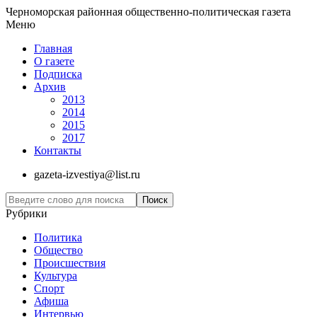
Черноморская районная общественно-политическая газета
Меню
Главная
О газете
Подписка
Архив
2013
2014
2015
2017
Контакты
gazeta-izvestiya@list.ru
Рубрики
Политика
Общество
Проиcшествия
Культура
Спорт
Афиша
Интервью