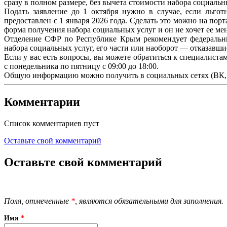
сразу в полном размере, без вычета стоимости набора социальн
Подать заявление до 1 октября нужно в случае, если льго
предоставлен с 1 января 2026 года. Сделать это можно на по
форма получения набора социальных услуг и он не хочет ее мен
Отделение СФР по Республике Крым рекомендует федеральны
набора социальных услуг, его части или наоборот — отказавшис
Если у вас есть вопросы, вы можете обратиться к специалист
с понедельника по пятницу с 09:00 до 18:00.
Общую информацию можно получить в социальных сетях (ВК, 
Комментарии
Список комментариев пуст
Оставьте свой комментарий
Оставьте свой комментарий
Поля, отмеченные
*
, являются обязательными для заполнения.
Имя
*