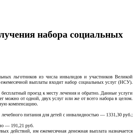
олучения набора социальных
ьных льготников из числа инвалидов и участников Великой
в ежемесячной выплаты входит набор социальных услуг (НСУ).
 бесплатный проезд к месту лечения и обратно. Данные услуги
ег можно от одной, двух услуг или же от всего набора в целом.
жную компенсацию.
лечебного питания для детей с инвалидностью — 1331,30 руб.;
о — 191,21 руб.
вых действий, им ежемесячная денежная выплата назначается