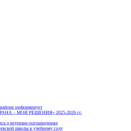
 районе информирует
СТРАНА – МОИ РЕШЕНИЯ» 2025-2026 гг.
ись о ветеране-пограничнике
евской школы к учебному году