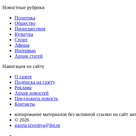
Новостные
рубрики
Политика
Общество
Проиcшествия
Культура
Спорт
Афиша
Интервью
Архив статей
Навигация
по сайту
О газете
Подписка на газету
Реклама
Архив новостей
Предложить новость
Контакты
копирование материалов без активной ссылки на сайт за
© 2026
gazeta-izvestiya@list.ru