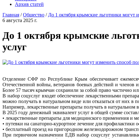
Архив статей
Главная
/
Общество
/
До 1 октября крымские льготники могут 
6 августа 2025 г.
До 1 октября крымские льгот
услуг
Отделение СФР по Республике Крым обеспечивает ежемесяч
Отечественной войны, ветеранов боевых действий и членов и
Более 57 тысяч крымчан сохранили за собой право частично и
В набор соцуслуг входят обеспечение лекарственными препара
можно получать в натуральном виде или отказаться от них в по
Например, лекарственные препараты получать в натуральном в
В 2025 году денежный эквивалент услуг в общей сумме составля
• лекарственные препараты для медицинского применения и ме
• путевки на санаторно-курортное лечение для профилактики о
• бесплатный проезд на пригородном железнодорожном транспо
При первичном назначении ЕДВ набор соцуслуг устанавливае