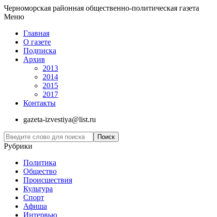
Черноморская районная общественно-политическая газета
Меню
Главная
О газете
Подписка
Архив
2013
2014
2015
2017
Контакты
gazeta-izvestiya@list.ru
Рубрики
Политика
Общество
Проиcшествия
Культура
Спорт
Афиша
Интервью