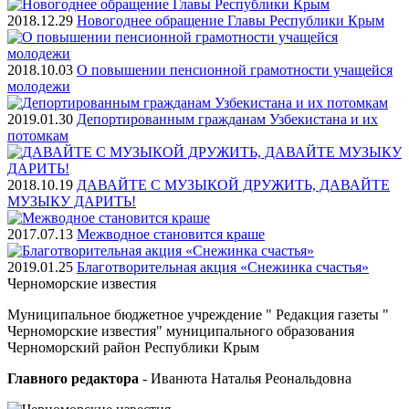
2018.12.29
Новогоднее обращение Главы Республики Крым
2018.10.03
О повышении пенсионной грамотности учащейся
молодежи
2019.01.30
Депортированным гражданам Узбекистана и их
потомкам
2018.10.19
ДАВАЙТЕ С МУЗЫКОЙ ДРУЖИТЬ, ДАВАЙТЕ
МУЗЫКУ ДАРИТЬ!
2017.07.13
Межводное становится краше
2019.01.25
Благотворительная акция «Снежинка счастья»
Черноморские
известия
Муниципальное бюджетное учреждение " Редакция газеты "
Черноморские известия" муниципального образования
Черноморский район Республики Крым
Главного редактора
- Иванюта Наталья Реональдовна