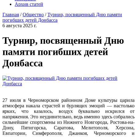
Архив статей
Главная
/
Общество
/
Турнир, посвященный Дню памяти
погибших детей Донбасса
6 августа 2025 г.
Турнир, посвященный Дню
памяти погибших детей
Донбасса
27 июля в Черноморском районном Доме культуры царила
атмосфера накала страстей и бурлящих эмоций — настолько
ярких, что казалось, воздух буквально искрился от
напряжения. Это неудивительно, ведь именно здесь собрались
сильнейшие спортсмены из Нижнего Новгорода, Ростова-на-
Дону, Пятигорска, Саратова, Мелитополя, Херсона,
Евпатории, Симферополя, Джанкоя, Черноморского и