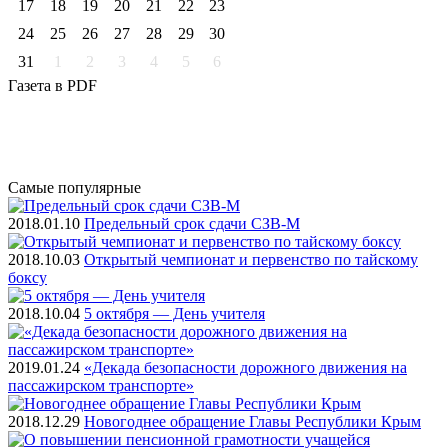
17
18
19
20
21
22
23
24
25
26
27
28
29
30
31
1
2
3
4
5
6
Газета
в PDF
Самые
популярные
2018.01.10
Предельный срок сдачи СЗВ-М
2018.10.03
Открытый чемпионат и первенство по тайскому
боксу
2018.10.04
5 октября — День учителя
2019.01.24
«Декада безопасности дорожного движения на
пассажирском транспорте»
2018.12.29
Новогоднее обращение Главы Республики Крым