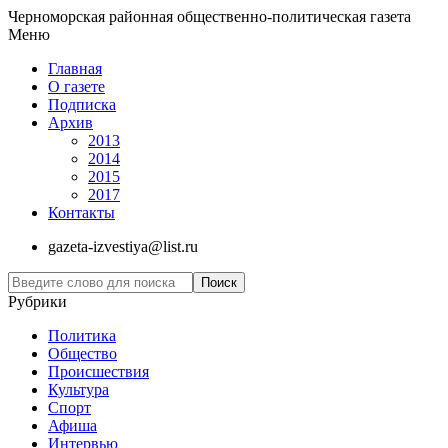
Черноморская районная общественно-политическая газета
Меню
Главная
О газете
Подписка
Архив
2013
2014
2015
2017
Контакты
gazeta-izvestiya@list.ru
Рубрики
Политика
Общество
Проиcшествия
Культура
Спорт
Афиша
Интервью