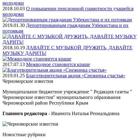
2018.10.03
О повышении пенсионной грамотности учащейся
молодежи
2019.01.30
Депортированным гражданам Узбекистана и их
потомкам
2018.10.19
ДАВАЙТЕ С МУЗЫКОЙ ДРУЖИТЬ, ДАВАЙТЕ
МУЗЫКУ ДАРИТЬ!
2017.07.13
Межводное становится краше
2019.01.25
Благотворительная акция «Снежинка счастья»
Черноморские
известия
Муниципальное бюджетное учреждение " Редакция газеты "
Черноморские известия" муниципального образования
Черноморский район Республики Крым
Главного редактора
- Иванюта Наталья Реональдовна
Новостные
рубрики