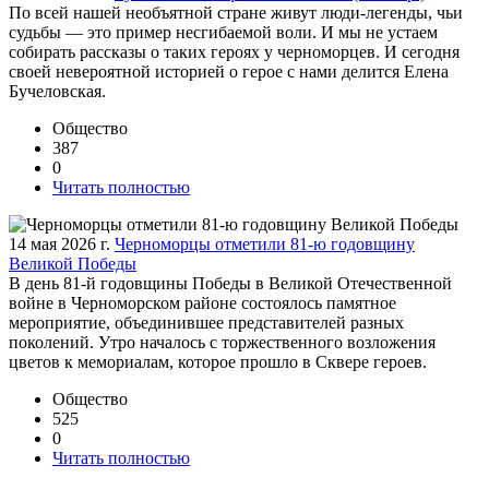
По всей нашей необъятной стране живут люди-легенды, чьи
судьбы — это пример несгибаемой воли. И мы не устаем
собирать рассказы о таких героях у черноморцев. И сегодня
своей невероятной историей о герое с нами делится Елена
Бучеловская.
Общество
387
0
Читать полностью
14 мая 2026 г.
Черноморцы отметили 81-ю годовщину
Великой Победы
В день 81-й годовщины Победы в Великой Отечественной
войне в Черноморском районе состоялось памятное
мероприятие, объединившее представителей разных
поколений. Утро началось с торжественного возложения
цветов к мемориалам, которое прошло в Сквере героев.
Общество
525
0
Читать полностью