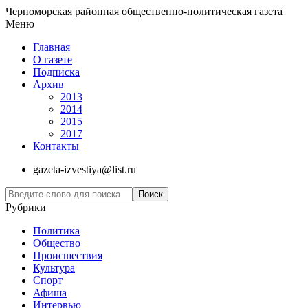
Черноморская районная общественно-политическая газета
Меню
Главная
О газете
Подписка
Архив
2013
2014
2015
2017
Контакты
gazeta-izvestiya@list.ru
Рубрики
Политика
Общество
Проиcшествия
Культура
Спорт
Афиша
Интервью