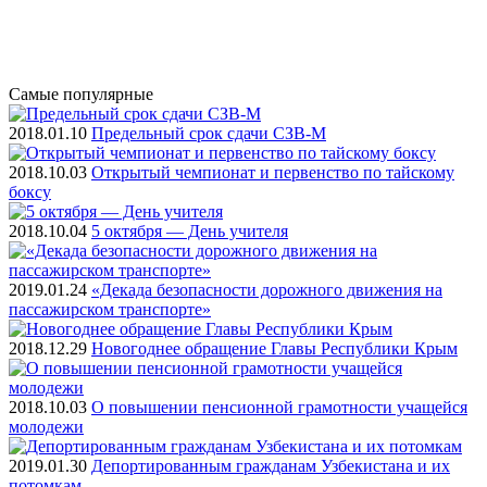
Самые
популярные
2018.01.10
Предельный срок сдачи СЗВ-М
2018.10.03
Открытый чемпионат и первенство по тайскому
боксу
2018.10.04
5 октября — День учителя
2019.01.24
«Декада безопасности дорожного движения на
пассажирском транспорте»
2018.12.29
Новогоднее обращение Главы Республики Крым
2018.10.03
О повышении пенсионной грамотности учащейся
молодежи
2019.01.30
Депортированным гражданам Узбекистана и их
потомкам