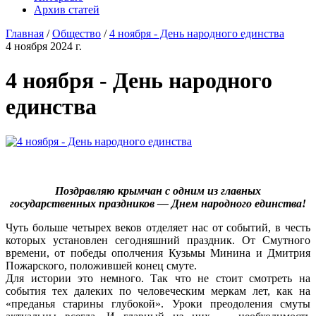
Архив статей
Главная
/
Общество
/
4 ноября - День народного единства
4 ноября 2024 г.
4 ноября - День народного
единства
Поздравляю крымчан с одним из главных
государственных праздников — Днем народного единства!
Чуть больше четырех веков отделяет нас от событий, в честь
которых установлен сегодняшний праздник. От Смутного
времени, от победы ополчения Кузьмы Минина и Дмитрия
Пожарского, положившей конец смуте.
Для истории это немного. Так что не стоит смотреть на
события тех далеких по человеческим меркам лет, как на
«преданья старины глубокой». Уроки преодоления смуты