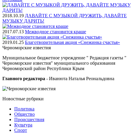
2018.10.19
ДАВАЙТЕ С МУЗЫКОЙ ДРУЖИТЬ, ДАВАЙТЕ
МУЗЫКУ ДАРИТЬ!
2017.07.13
Межводное становится краше
2019.01.25
Благотворительная акция «Снежинка счастья»
Черноморские
известия
Муниципальное бюджетное учреждение " Редакция газеты "
Черноморские известия" муниципального образования
Черноморский район Республики Крым
Главного редактора
- Иванюта Наталья Реональдовна
Новостные
рубрики
Политика
Общество
Проиcшествия
Культура
Спорт