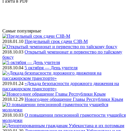
Газета
в PDF
Самые
популярные
2018.01.10
Предельный срок сдачи СЗВ-М
2018.10.03
Открытый чемпионат и первенство по тайскому
боксу
2018.10.04
5 октября — День учителя
2019.01.24
«Декада безопасности дорожного движения на
пассажирском транспорте»
2018.12.29
Новогоднее обращение Главы Республики Крым
2018.10.03
О повышении пенсионной грамотности учащейся
молодежи
2019.01.30
Депортированным гражданам Узбекистана и их