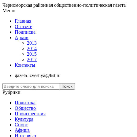
Черноморская районная общественно-политическая газета
Меню
Главная
О газете
Подписка
Архив
2013
2014
2015
2017
Контакты
gazeta-izvestiya@list.ru
Рубрики
Политика
Общество
Проиcшествия
Культура
Спорт
Афиша
Интервью