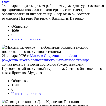
step»
13 января в Черноморском районном Доме культуры состоялся
праздничный новогодний концерт «А снег идёт»,
организованный школой танца «Step by step», которой
руководят Наталия Геналюк и Владислав Ивченко.
Общество
1069
0
Читать полностью
21 января 2026 г.
Максим Скуренок — победитель
рождественского православного шахматного турнира
10 января в Евпатории состоялся Рождественский
Православный шахматный турнир им. Святого благоверного
князя Ярослава Мудрого.
Общество
1140
0
Читать полностью