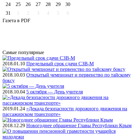
24
25
26
27
28
29
30
31
1
2
3
4
5
6
Газета
в PDF
Самые
популярные
2018.01.10
Предельный срок сдачи СЗВ-М
2018.10.03
Открытый чемпионат и первенство по тайскому
боксу
2018.10.04
5 октября — День учителя
2019.01.24
«Декада безопасности дорожного движения на
пассажирском транспорте»
2018.12.29
Новогоднее обращение Главы Республики Крым