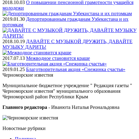
2018.10.03
О повышении пенсионной грамотности учащейся
молодежи
2019.01.30
Депортированным гражданам Узбекистана и их
потомкам
2018.10.19
ДАВАЙТЕ С МУЗЫКОЙ ДРУЖИТЬ, ДАВАЙТЕ
МУЗЫКУ ДАРИТЬ!
2017.07.13
Межводное становится краше
2019.01.25
Благотворительная акция «Снежинка счастья»
Черноморские
известия
Муниципальное бюджетное учреждение " Редакция газеты "
Черноморские известия" муниципального образования
Черноморский район Республики Крым
Главного редактора
- Иванюта Наталья Реональдовна
Новостные
рубрики
Политика