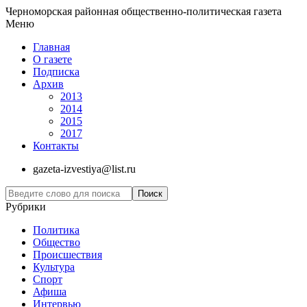
Черноморская районная общественно-политическая газета
Меню
Главная
О газете
Подписка
Архив
2013
2014
2015
2017
Контакты
gazeta-izvestiya@list.ru
Рубрики
Политика
Общество
Проиcшествия
Культура
Спорт
Афиша
Интервью