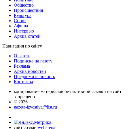
Общество
Проиcшествия
Культура
Спорт
Афиша
Интервью
Архив статей
Навигация
по сайту
О газете
Подписка на газету
Реклама
Архив новостей
Предложить новость
Контакты
копирование материалов без активной ссылки на сайт
запрещено
© 2026
gazeta-izvestiya@list.ru
сайт создан
webarena