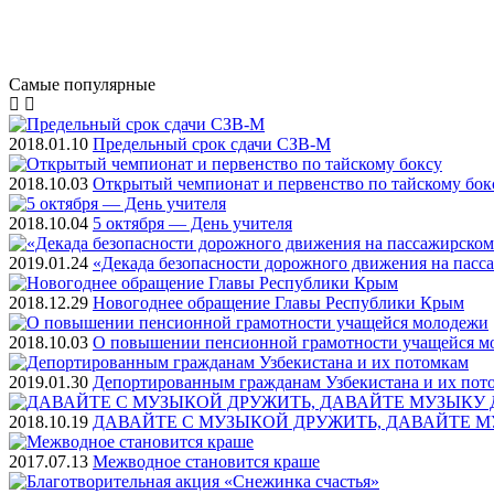
Самые
популярные
2018.01.10
Предельный срок сдачи СЗВ-М
2018.10.03
Открытый чемпионат и первенство по тайскому бок
2018.10.04
5 октября — День учителя
2019.01.24
«Декада безопасности дорожного движения на пасс
2018.12.29
Новогоднее обращение Главы Республики Крым
2018.10.03
О повышении пенсионной грамотности учащейся м
2019.01.30
Депортированным гражданам Узбекистана и их пот
2018.10.19
ДАВАЙТЕ С МУЗЫКОЙ ДРУЖИТЬ, ДАВАЙТЕ М
2017.07.13
Межводное становится краше