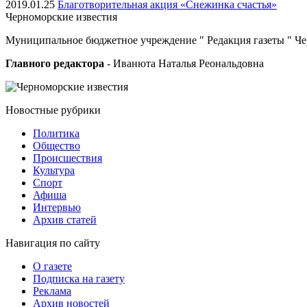
2019.01.25
Благотворительная акция «Снежинка счастья»
Черноморские
известия
Муниципальное бюджетное учреждение " Редакция газеты " Ч
Главного редактора
- Иванюта Наталья Реональдовна
Новостные
рубрики
Политика
Общество
Проиcшествия
Культура
Спорт
Афиша
Интервью
Архив статей
Навигация
по сайту
О газете
Подписка на газету
Реклама
Архив новостей