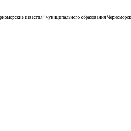
ерноморские известия" муниципального образования Черноморс