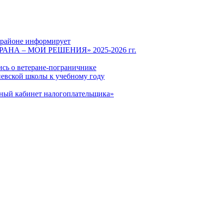
 районе информирует
СТРАНА – МОИ РЕШЕНИЯ» 2025-2026 гг.
ись о ветеране-пограничнике
евской школы к учебному году
чный кабинет налогоплательщика»