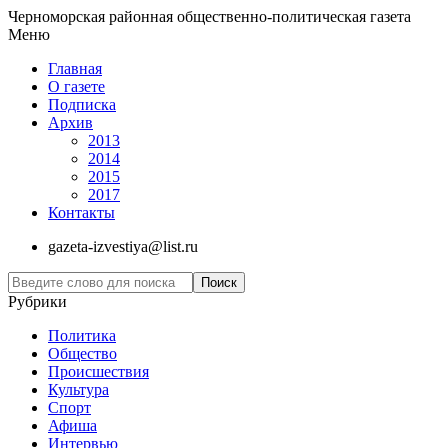
Черноморская районная общественно-политическая газета
Меню
Главная
О газете
Подписка
Архив
2013
2014
2015
2017
Контакты
gazeta-izvestiya@list.ru
Рубрики
Политика
Общество
Проиcшествия
Культура
Спорт
Афиша
Интервью