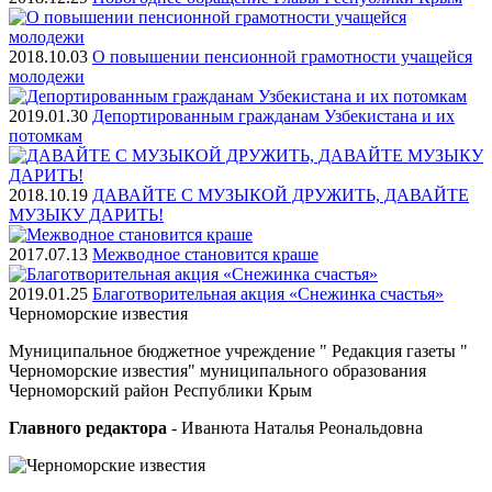
2018.10.03
О повышении пенсионной грамотности учащейся
молодежи
2019.01.30
Депортированным гражданам Узбекистана и их
потомкам
2018.10.19
ДАВАЙТЕ С МУЗЫКОЙ ДРУЖИТЬ, ДАВАЙТЕ
МУЗЫКУ ДАРИТЬ!
2017.07.13
Межводное становится краше
2019.01.25
Благотворительная акция «Снежинка счастья»
Черноморские
известия
Муниципальное бюджетное учреждение " Редакция газеты "
Черноморские известия" муниципального образования
Черноморский район Республики Крым
Главного редактора
- Иванюта Наталья Реональдовна