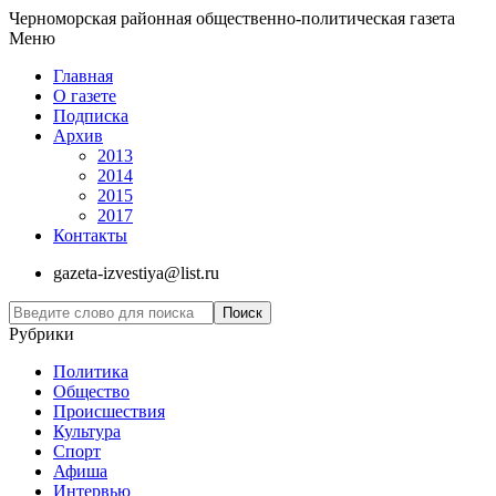
Черноморская районная общественно-политическая газета
Меню
Главная
О газете
Подписка
Архив
2013
2014
2015
2017
Контакты
gazeta-izvestiya@list.ru
Рубрики
Политика
Общество
Проиcшествия
Культура
Спорт
Афиша
Интервью