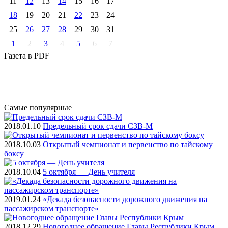
11
12
13
14
15
16
17
18
19
20
21
22
23
24
25
26
27
28
29
30
31
1
2
3
4
5
6
7
Газета
в PDF
Самые
популярные
2018.01.10
Предельный срок сдачи СЗВ-М
2018.10.03
Открытый чемпионат и первенство по тайскому
боксу
2018.10.04
5 октября — День учителя
2019.01.24
«Декада безопасности дорожного движения на
пассажирском транспорте»
2018.12.29
Новогоднее обращение Главы Республики Крым