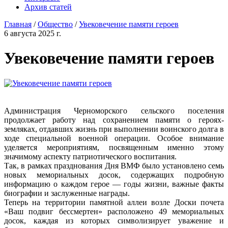
Архив статей
Главная
/
Общество
/
Увековечение памяти героев
6 августа 2025 г.
Увековечение памяти героев
Администрация Черноморского сельского поселения
продолжает работу над сохранением памяти о героях-
земляках, отдавших жизнь при выполнении воинского долга в
ходе специальной военной операции. Особое внимание
уделяется мероприятиям, посвященным именно этому
значимому аспекту патриотического воспитания.
Так, в рамках празднования Дня ВМФ было установлено семь
новых мемориальных досок, содержащих подробную
информацию о каждом герое — годы жизни, важные факты
биографии и заслуженные награды.
Теперь на территории памятной аллеи возле Доски почета
«Ваш подвиг бессмертен» расположено 49 мемориальных
досок, каждая из которых символизирует уважение и