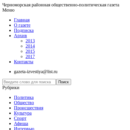
Черноморская районная общественно-политическая газета
Меню
Главная
О газете
Подписка
Архив
2013
2014
2015
2017
Контакты
gazeta-izvestiya@list.ru
Рубрики
Политика
Общество
Проиcшествия
Культура
Спорт
Афиша
Интервью