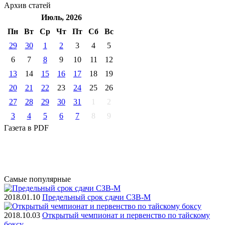
Архив
статей
Июль, 2026
Пн
Вт
Ср
Чт
Пт
Cб
Вс
29
30
1
2
3
4
5
6
7
8
9
10
11
12
13
14
15
16
17
18
19
20
21
22
23
24
25
26
27
28
29
30
31
1
2
3
4
5
6
7
8
9
Газета
в PDF
Самые
популярные
2018.01.10
Предельный срок сдачи СЗВ-М
2018.10.03
Открытый чемпионат и первенство по тайскому
боксу