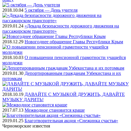
2018.10.04
5 октября — День учителя
2019.01.24
«Декада безопасности дорожного движения на
пассажирском транспорте»
2018.12.29
Новогоднее обращение Главы Республики Крым
2018.10.03
О повышении пенсионной грамотности учащейся
молодежи
2019.01.30
Депортированным гражданам Узбекистана и их
потомкам
2018.10.19
ДАВАЙТЕ С МУЗЫКОЙ ДРУЖИТЬ, ДАВАЙТЕ
МУЗЫКУ ДАРИТЬ!
2017.07.13
Межводное становится краше
2019.01.25
Благотворительная акция «Снежинка счастья»
Черноморские
известия